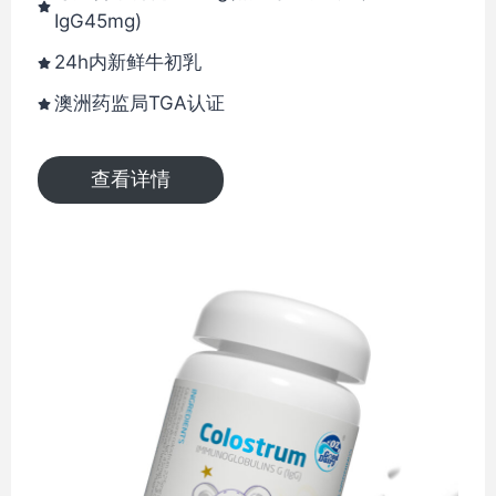
IgG45mg)
24h内新鲜牛初乳
澳洲药监局TGA认证
查看详情