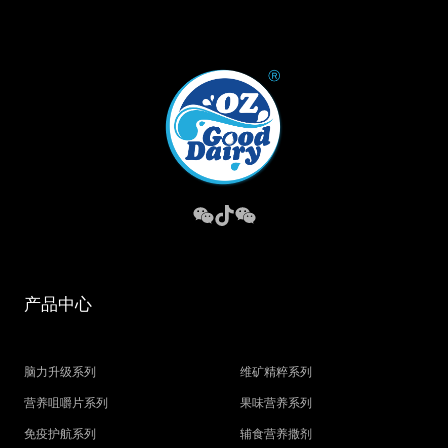
产品中心
脑力升级系列
维矿精粹系列
营养咀嚼片系列
果味营养系列
免疫护航系列
辅食营养撒剂