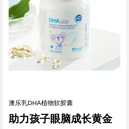
澳乐乳DHA植物软胶囊
助力孩子眼脑成长黄金