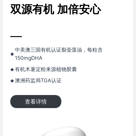
双源有机 加倍安心
中美澳三国有机认证裂壶藻油，每粒含
150mgDHA
有机木薯淀粉来源植物胶囊
澳洲药监局TGA认证
查看详情