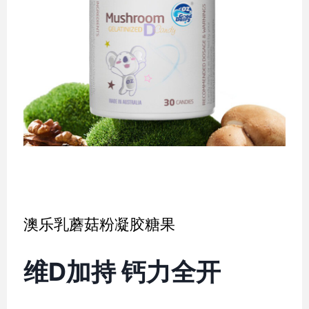
澳乐乳蘑菇粉凝胶糖果
维D加持 钙力全开