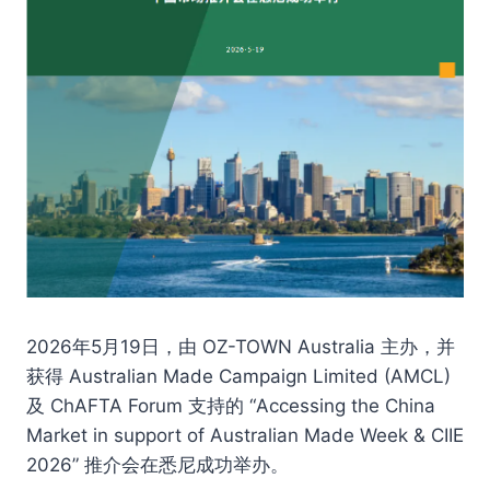
2026年5月19日，由 OZ-TOWN Australia 主办，并
获得 Australian Made Campaign Limited (AMCL)
及 ChAFTA Forum 支持的 “Accessing the China
Market in support of Australian Made Week & CIIE
2026” 推介会在悉尼成功举办。