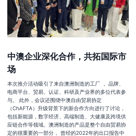
中澳企业深化合作，共拓国际市
场
本次推介活动吸引了来自澳洲制造的工厂 ， 品牌、
电商平台、贸易、认证、科研及产业界的多位代表参
与。 此外，会议还围绕中澳自由贸易协定
（ChAFTA）升级背景下的新合作方向进行了讨论，
包括新能源，数字经济、高端制造、大健康及跨境供
应链合作等领域。澳洲制造的产品是整个自由贸易协
定的很重要的一部分， 曾经的2022年的出口报告中