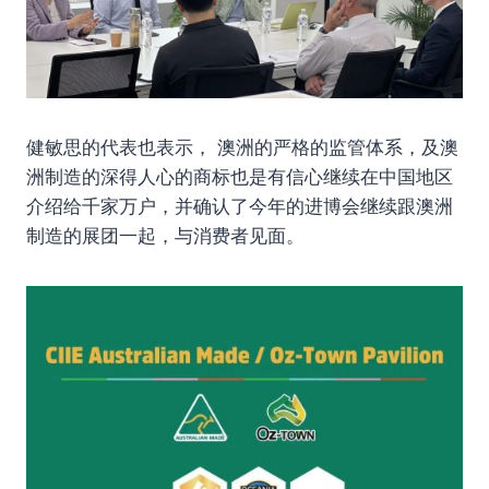
健敏思的代表也表示， 澳洲的严格的监管体系，及澳
洲制造的深得人心的商标也是有信心继续在中国地区
介绍给千家万户，并确认了今年的进博会继续跟澳洲
制造的展团一起，与消费者见面。