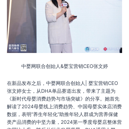
中婴网联合创始人&婴宝营销CEO张文婷
在新品发布之后，中婴网联合创始人| 婴宝营销CEO
张文婷女士，从DHA单品赛道出发，带来了主题为
《新时代母婴消费趋势与市场突破》的分享。她首先
解读了2024母婴线上消费趋势、中国母婴实体店消费
数据，表明“养生年轻化”助推年轻人群成为营养保健
类产品消费的中坚力量，2024第一季度母婴店整体营