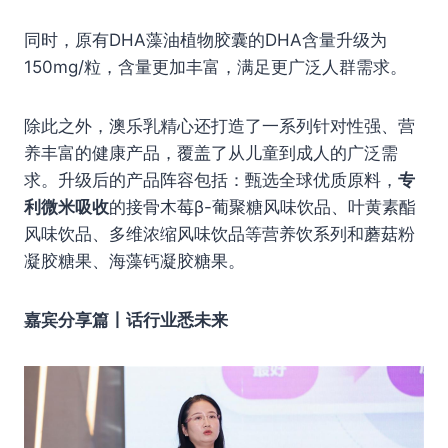
同时，原有DHA藻油植物胶囊的DHA含量升级为
150mg/粒，含量更加丰富，满足更广泛人群需求。
除此之外，澳乐乳精心还打造了一系列针对性强、营
养丰富的健康产品，覆盖了从儿童到成人的广泛需
求。升级后的产品阵容包括：甄选全球优质原料，
专
利微米吸收
的接骨木莓β-葡聚糖风味饮品、叶黄素酯
风味饮品、多维浓缩风味饮品等营养饮系列和蘑菇粉
凝胶糖果、海藻钙凝胶糖果。
嘉宾分享篇丨话行业悉未来