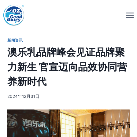
跳
到
内
容
新闻资讯
澳乐乳品牌峰会见证品牌聚
力新生 官宣迈向品效协同营
养新时代
2024年12月31日