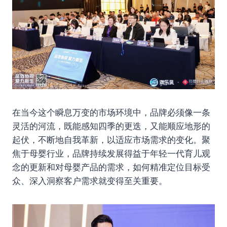
在当今这个瞬息万变的市场环境中，品牌必须像一条
灵活的河流，既能感知四季的更迭，又能顺应地形的
起伏，不断地自我革新，以适应市场需求的变化。聚
焦于母婴行业，品牌持续发展得益于年轻一代育儿观
念的更新和对母婴产品的需求，如何精准定位目标受
众、深入洞察客户需求就变得至关重要。