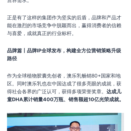
营养需求。
正是有了这样的集团作为坚实的后盾，品牌和产品才
能在激烈的市场竞争中脱颖而出，赢得消费者的信赖
与喜爱，成就真正的行业标杆。
品牌篇丨品牌IP全球发布，构建全方位营销策略升级
路径
作为全球植物胶囊先创者，澳乐乳畅销80+国家和地
区。同时澳乐乳也在中国达成了很多亮眼的成就，获
得社会各界的广泛认可，获得多项荣誉奖章。
达成儿
童DHA累计销量400万瓶、销售额超10亿光荣成就。