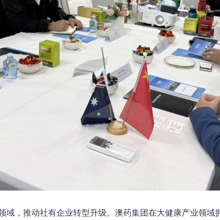
领域，推动社有企业转型升级。澳药集团在大健康产业领域