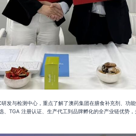
AARC研发与检测中心，重点了解了澳药集团在膳食补充剂、
、TGA 注册认证、生产代工到品牌孵化的全产业链优势，