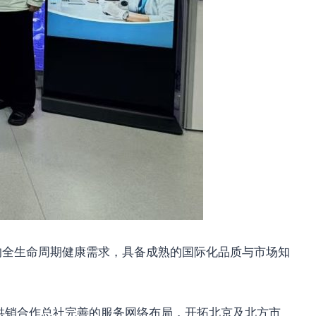
的全生命周期健康需求，具备成熟的国际化品质与市场知
供销合作总社完善的服务网络布局，开拓北京及北方市