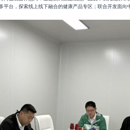
多平台，探索线上线下融合的健康产品专区；联合开发面向