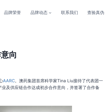
品牌荣誉
品牌动态
联系我们
查验真伪
作意向
心
AARC
。澳药集团首席科学家Tina Liu接待了代表团一
产业及供应链合作达成初步合作意向，并签署了合作备