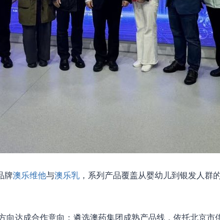
品牌
澳乐维他
与
澳乐乳
，系列产品覆盖从婴幼儿到银发人群
方向达成合作意向：遴选澳药集团成熟产品线，依托北京市