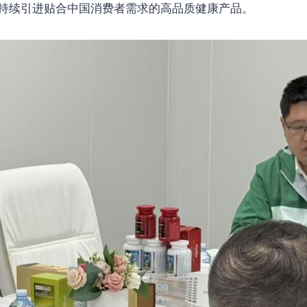
持续引进贴合中国消费者需求的高品质健康产品。