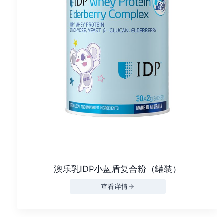
澳乐乳IDP小蓝盾复合粉（罐装）
查看详情