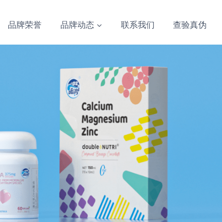
品牌荣誉
品牌动态
联系我们
查验真伪