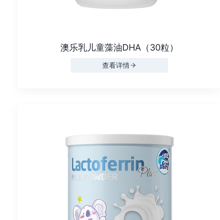
澳乐乳儿童藻油DHA（30粒）
查看详情